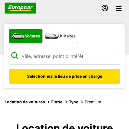
Quel type de véhicule ?
Voitures
Utilitaires
Sélectionnez le lieu de prise en charge
Location de voitures
Flotte
Type
Premium
Location de voiture