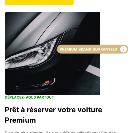
DÉPLACEZ-VOUS PARTOUT
Prêt à réserver votre voiture
Premium
Rien de plus simple ! Il vous suffit de sélectionner l’un des