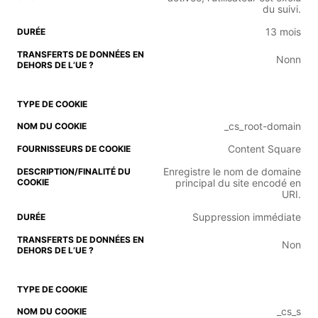
du suivi.
13 mois
Nonn
_cs_root-domain
Content Square
Enregistre le nom de domaine
principal du site encodé en
URI.
Suppression immédiate
Non
_cs_s