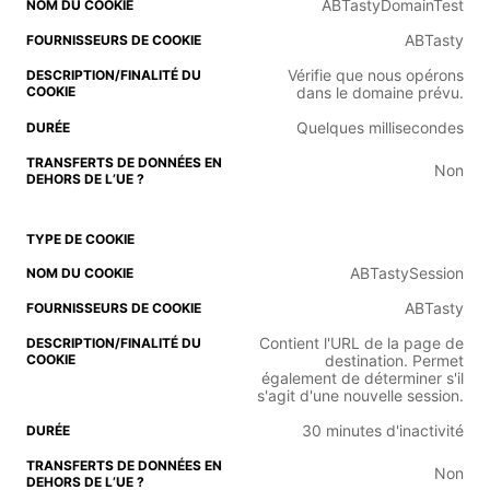
ABTastyDomainTest
ABTasty
Vérifie que nous opérons
dans le domaine prévu.
Quelques millisecondes
Non
ABTastySession
ABTasty
Contient l'URL de la page de
destination. Permet
également de déterminer s'il
s'agit d'une nouvelle session.
30 minutes d'inactivité
Non