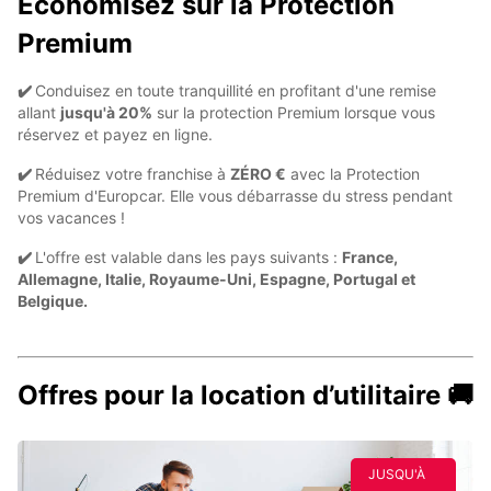
Économisez sur la Protection
Premium
✔️
Conduisez en toute tranquillité en profitant d'une remise
allant
jusqu'à 20%
sur la protection Premium lorsque vous
réservez et payez en ligne.
✔️
Réduisez votre franchise à
ZÉRO €
avec la Protection
Premium d'Europcar. Elle vous débarrasse du stress pendant
vos vacances !
✔️
L'offre est valable dans les pays suivants :
France,
Allemagne, Italie, Royaume-Uni, Espagne, Portugal et
Belgique.
Offres pour la location d’utilitaire 🚚
JUSQU'À