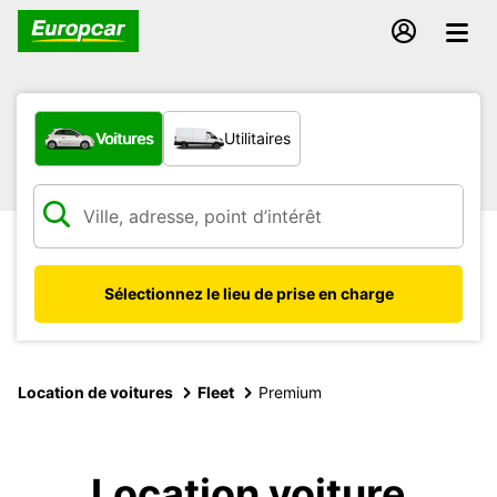
Quel type de véhicule ?
Voitures
Utilitaires
Sélectionnez le lieu de prise en charge
Location de voitures
Fleet
Premium
Location voiture