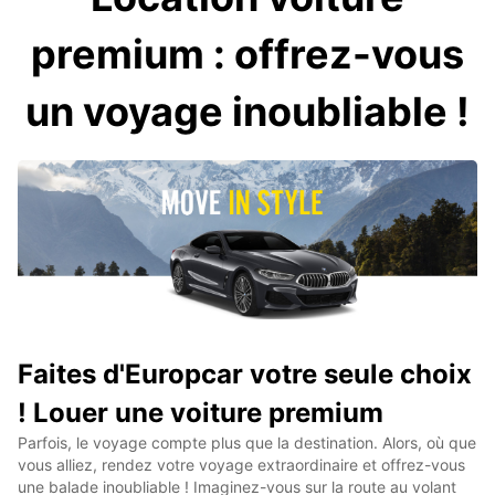
premium : offrez-vous
un voyage inoubliable !
Faites d'Europcar votre seule choix
! Louer une voiture premium
Parfois, le voyage compte plus que la destination. Alors, où que
vous alliez, rendez votre voyage extraordinaire et offrez-vous
une balade inoubliable ! Imaginez-vous sur la route au volant