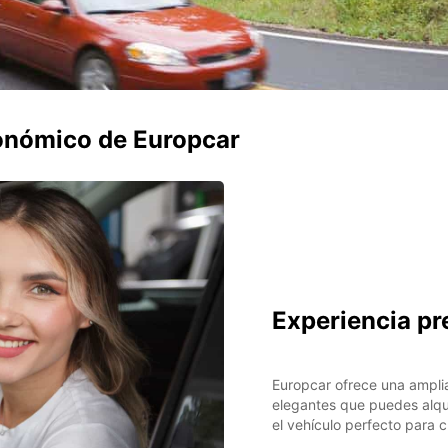
conómico de Europcar
Experiencia p
Europcar ofrece una ampl
elegantes que puedes alqui
el vehículo perfecto para c