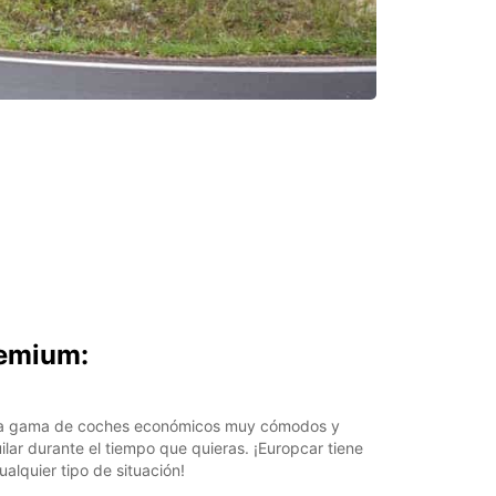
remium:
ia gama de coches económicos muy cómodos y
lar durante el tiempo que quieras. ¡Europcar tiene
ualquier tipo de situación!