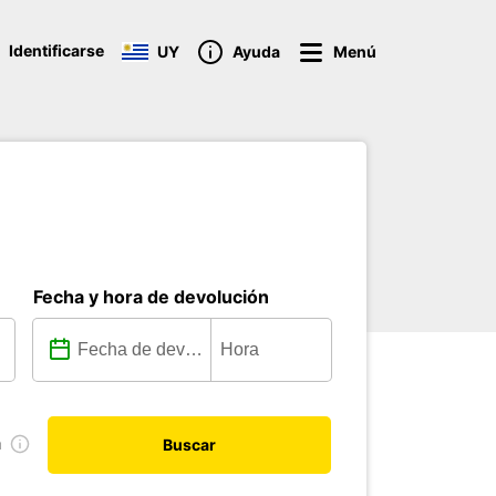
Identificarse
UY
Ayuda
Menú
Fecha y hora de devolución
a
Buscar