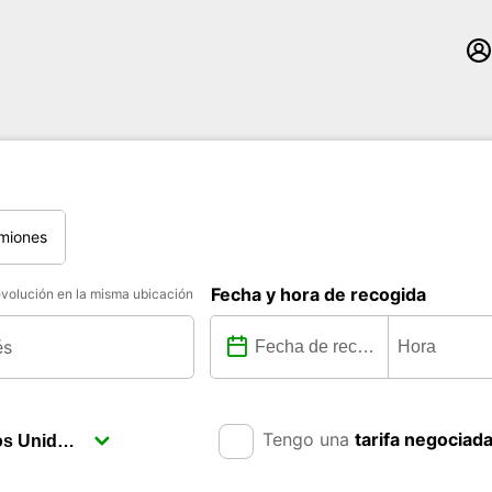
miones
Fecha y hora de recogida
volución en la misma ubicación
Tengo una
tarifa negociad