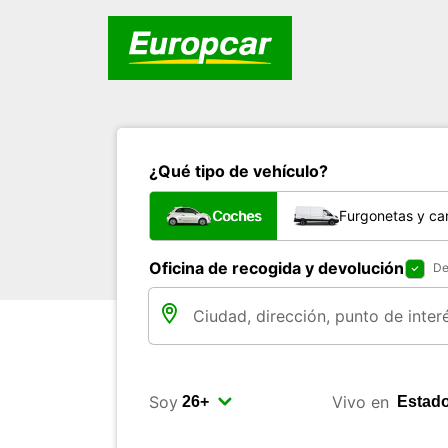
¿Qué tipo de vehículo?
Coches
Furgonetas y ca
Oficina de recogida y devolución
De
Soy
Vivo en