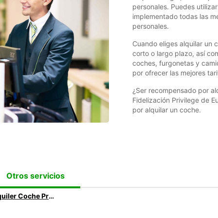
personales. Puedes utiliza
implementado todas las me
personales.
Cuando eliges alquilar un c
corto o largo plazo, así co
coches, furgonetas y cami
por ofrecer las mejores tari
¿Ser recompensado por alqu
Fidelización Privilege de
por alquilar un coche.
Otros servicios
Alquiler Coche Premium: Viaje en el coche de sus sueños