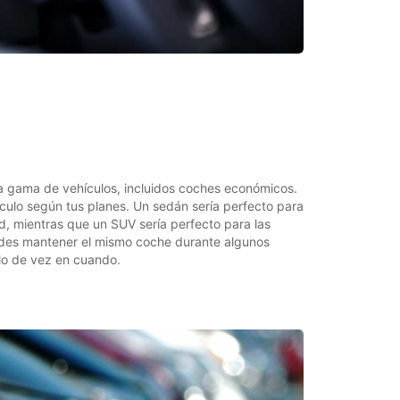
a gama de vehículos, incluidos coches económicos.
ículo según tus planes. Un sedán sería perfecto para
, mientras que un SUV sería perfecto para las
edes mantener el mismo coche durante algunos
lo de vez en cuando.