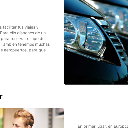
facilitar tus viajes y
 Para ello dispones de un
 para reservar el tipo de
as. También tenemos muchas
 de aeropuertos, para que
r
En primer lugar, en Europc