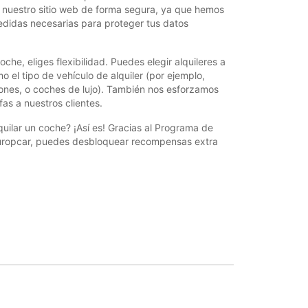
r nuestro sitio web de forma segura, ya que hemos
didas necesarias para proteger tus datos
oche, eliges flexibilidad. Puedes elegir alquileres a
mo el tipo de vehículo de alquiler (por ejemplo,
ones, o coches de lujo). También nos esforzamos
fas a nuestros clientes.
ilar un coche? ¡Así es! Gracias al Programa de
 Europcar, puedes desbloquear recompensas extra