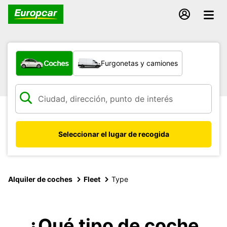
¿Qué tipo de vehículo?
Coches
Furgonetas y camiones
Seleccionar el lugar de recogida
Alquiler de coches
Fleet
Type
¿Qué tipo de coche