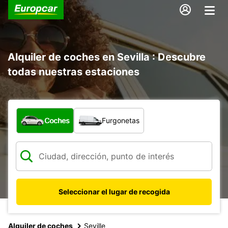
Alquiler de coches en Sevilla : Descubre
todas nuestras estaciones
¿Qué tipo de vehículo?
Coches
Furgonetas
Seleccionar el lugar de recogida
Alquiler de coches
Seville