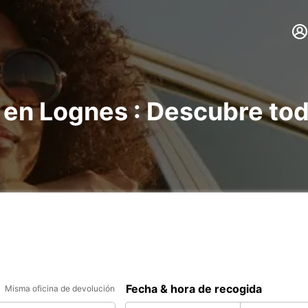
 en Lognes : Descubre to
Fecha & hora de recogida
Misma oficina de devolución