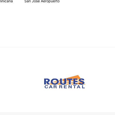
inicana
San Jose Aeropuerto