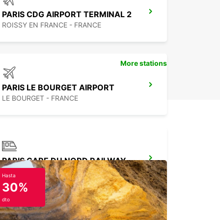
PARIS CDG AIRPORT TERMINAL 2
ROISSY EN FRANCE - FRANCE
More stations
PARIS LE BOURGET AIRPORT
LE BOURGET - FRANCE
PARIS GARE DU NORD RAILWAY STATION
PARIS - FRANCE
Hasta
30%
dto