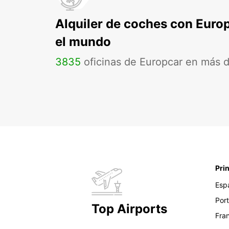
Alquiler de coches con Euro
el mundo
3835
oficinas de Europcar en más 
Pri
Esp
Por
Top Airports
Fra