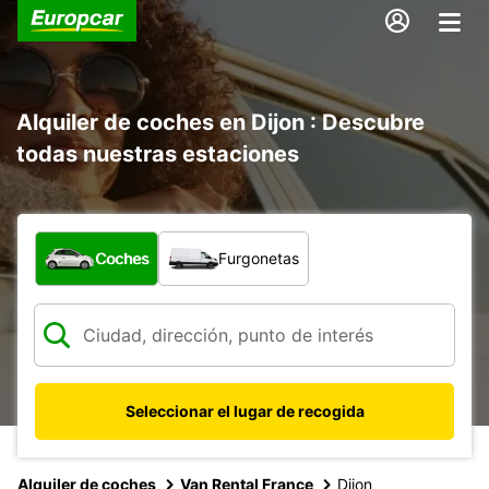
Alquiler de coches en Dijon : Descubre
todas nuestras estaciones
¿Qué tipo de vehículo?
Coches
Furgonetas
Seleccionar el lugar de recogida
Alquiler de coches
Van Rental France
Dijon