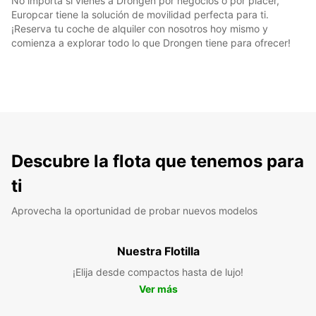
No importa si vienes a Drongen por negocios o por placer,
Europcar tiene la solución de movilidad perfecta para ti.
¡Reserva tu coche de alquiler con nosotros hoy mismo y
comienza a explorar todo lo que Drongen tiene para ofrecer!
Descubre la flota que tenemos para
ti
Aprovecha la oportunidad de probar nuevos modelos
Nuestra Flotilla
¡Elija desde compactos hasta de lujo!
Ver más