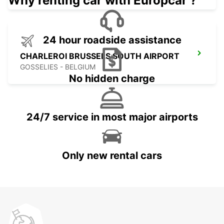
Why renting car with Europcar ?
24 hour roadside assistance
CHARLEROI BRUSSELS SOUTH AIRPORT
GOSSELIES - BELGIUM
No hidden charge
24/7 service in most major airports
Only new rental cars