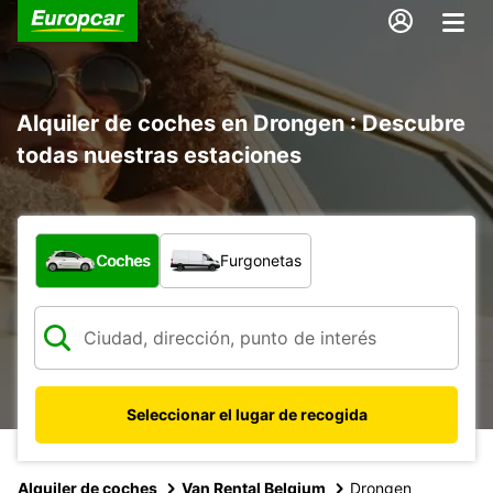
Alquiler de coches en Drongen : Descubre
todas nuestras estaciones
¿Qué tipo de vehículo?
Coches
Furgonetas
Seleccionar el lugar de recogida
Alquiler de coches
Van Rental Belgium
Drongen