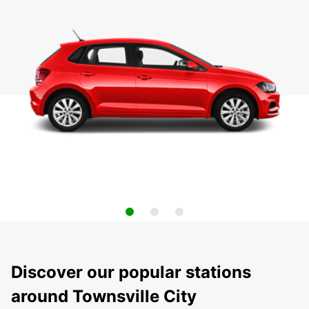
Discover our popular stations
around Townsville City