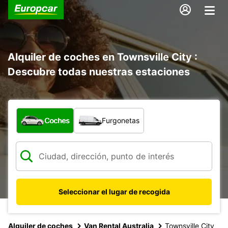
Alquiler de coches en Townsville City :
Descubre todas nuestras estaciones
¿Qué tipo de vehículo?
Coches
Furgonetas
Seleccionar el lugar de recogida
Alquiler de coches
Van Rental Australia
Townsville City