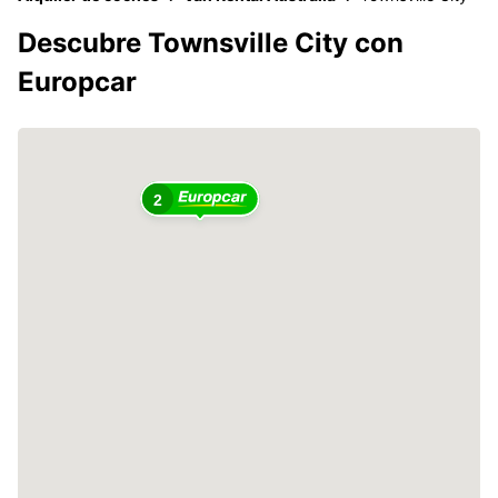
Descubre Townsville City con
Europcar
2