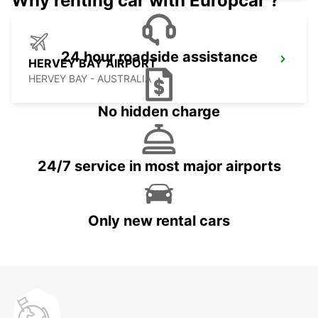
Why renting car with Europcar ?
24 hour roadside assistance
HERVEY BAY AIRPORT
HERVEY BAY - AUSTRALIA
No hidden charge
24/7 service in most major airports
Only new rental cars