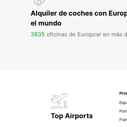
Alquiler de coches con Euro
el mundo
3835
oficinas de Europcar en más 
Pri
Esp
Por
Top Airports
Fra