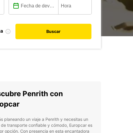
da
Buscar
cubre Penrith con
opcar
ás planeando un viaje a Penrith y necesitas un
 de transporte confiable y cómodo, Europcar es
or opción. Con presencia en esta encantadora