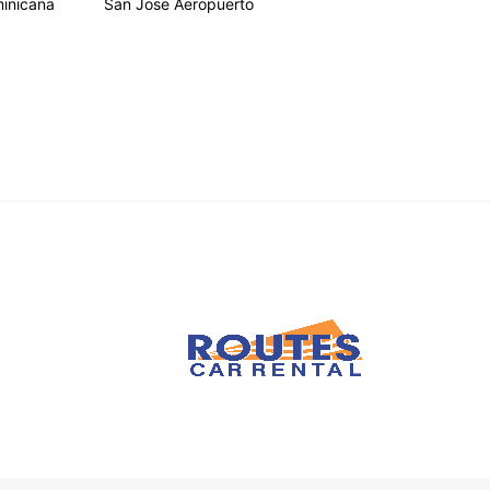
inicana
San Jose Aeropuerto