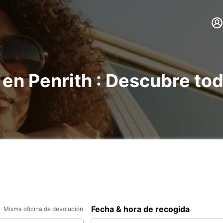
 en Penrith : Descubre to
Fecha & hora de recogida
Misma oficina de devolución