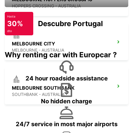
HOPPERS CROSSING - AUSTRALIA
Hasta
30%
Descubre Portugal
dto
MELBOURNE CITY
MELBOURNE - AUSTRALIA
Why renting car with Europcar ?
24 hour roadside assistance
MELBOURNE SOUTHBANK
SOUTHBANK - AUSTRALIA
No hidden charge
24/7 service in most major airports