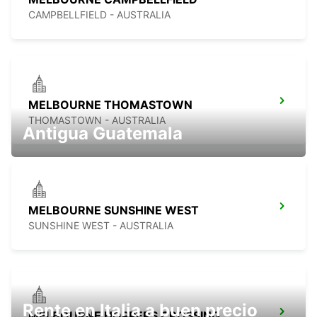
CAMPBELLFIELD - AUSTRALIA
MELBOURNE THOMASTOWN
THOMASTOWN - AUSTRALIA
Antigua Guatemala
MELBOURNE SUNSHINE WEST
SUNSHINE WEST - AUSTRALIA
Rente en Italia a buen precio
MELBOURNE HOPPERS CROSSING