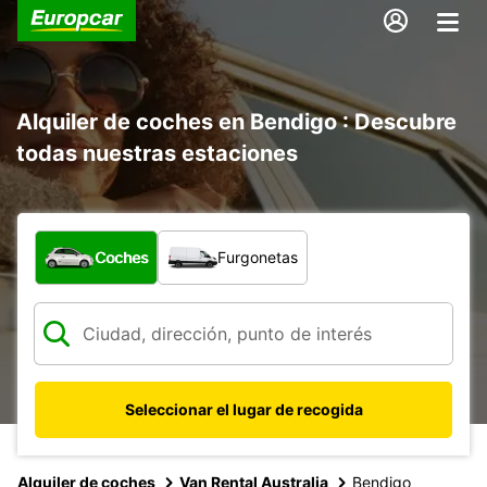
Alquiler de coches en Bendigo : Descubre
todas nuestras estaciones
¿Qué tipo de vehículo?
Coches
Furgonetas
Seleccionar el lugar de recogida
Alquiler de coches
Van Rental Australia
Bendigo