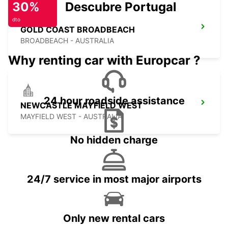
30%
Descubre Portugal
dto
GOLD COAST BROADBEACH
BROADBEACH - AUSTRALIA
Why renting car with Europcar ?
24 hour roadside assistance
NEWCASTLE MAYFIELD WEST
MAYFIELD WEST - AUSTRALIA
No hidden charge
24/7 service in most major airports
Only new rental cars