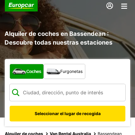
Alquiler de coches en Bassendean :
Descubre todas nuestras estaciones
¿Qué tipo de vehículo?
Coches
Furgonetas
Seleccionar el lugar de recogida
Alquiler de coches
Van Rental Australia
Bassendean