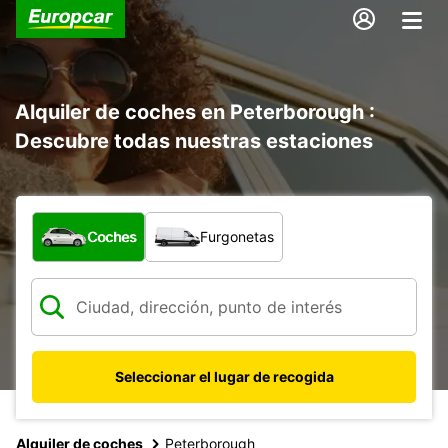
Alquiler de coches en Peterborough :
Descubre todas nuestras estaciones
¿Qué tipo de vehículo?
Coches
Furgonetas
Seleccionar el lugar de recogida
Alquiler de coches
Peterborough