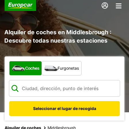
Alquiler de coches en Middlesbrough :
Descubre todas nuestras estaciones
¿Qué tipo de vehículo?
Coches
Furgonetas
Seleccionar el lugar de recogida
Alquiler de coches
Middlesbrough