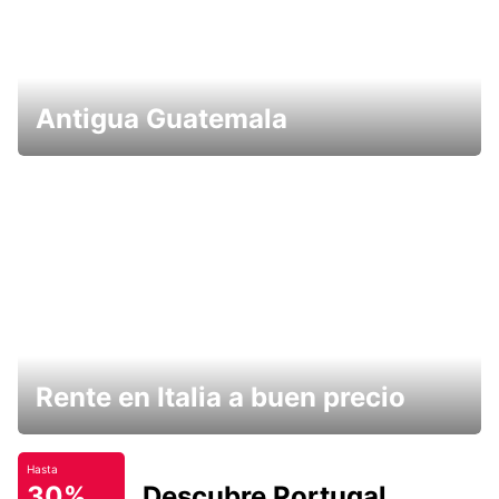
Antigua Guatemala
Rente en Italia a buen precio
Hasta
30%
Descubre Portugal