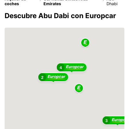
coches
Emirates
Dhabi
Descubre Abu Dabi con Europcar
4
2
3