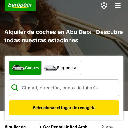
Alquiler de coches en Abu Dabi : Descubre
todas nuestras estaciones
¿Qué tipo de vehículo?
Coches
Furgonetas
Seleccionar el lugar de recogida
Alquiler de
Car Rental United Arab
Abu