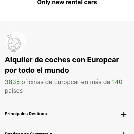
Only new rental cars
Alquiler de coches con Europcar
por todo el mundo
3835
oficinas de Europcar en más de
140
países
Principales Destinos
Destinos en Guatemala