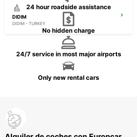
24 hour roadside assistance
DIDIM
DIDIM - TURKEY
No hidden charge
24/7 service in most major airports
Only new rental cars
Alquiler de coches con Europcar