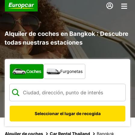
Alquiler de coches en Bangkok : Descubre
todas nuestras estaciones
¿Qué tipo de vehículo?
Coches
Furgonetas
Seleccionar el lugar de recogida
Alquiler de coches
Car Rental Thailand
Bangkok