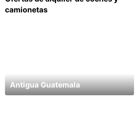
camionetas
Antigua Guatemala