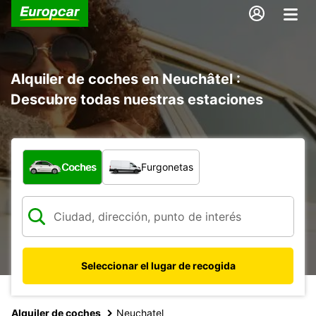
Alquiler de coches en Neuchâtel :
Descubre todas nuestras estaciones
¿Qué tipo de vehículo?
Coches
Furgonetas
Seleccionar el lugar de recogida
Alquiler de coches
Neuchatel