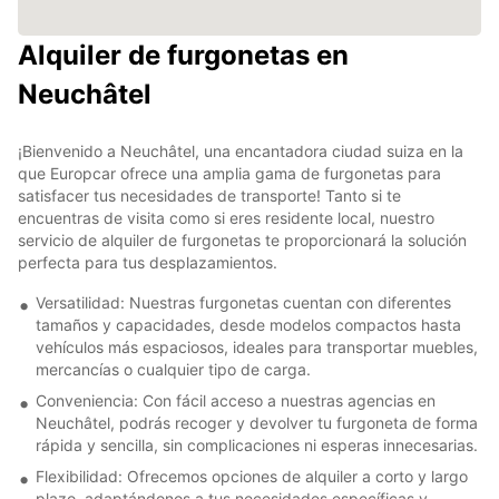
Alquiler de furgonetas en
Neuchâtel
¡Bienvenido a Neuchâtel, una encantadora ciudad suiza en la
que Europcar ofrece una amplia gama de furgonetas para
satisfacer tus necesidades de transporte! Tanto si te
encuentras de visita como si eres residente local, nuestro
servicio de alquiler de furgonetas te proporcionará la solución
perfecta para tus desplazamientos.
Versatilidad: Nuestras furgonetas cuentan con diferentes
tamaños y capacidades, desde modelos compactos hasta
vehículos más espaciosos, ideales para transportar muebles,
mercancías o cualquier tipo de carga.
Conveniencia: Con fácil acceso a nuestras agencias en
Neuchâtel, podrás recoger y devolver tu furgoneta de forma
rápida y sencilla, sin complicaciones ni esperas innecesarias.
Flexibilidad: Ofrecemos opciones de alquiler a corto y largo
plazo, adaptándonos a tus necesidades específicas y