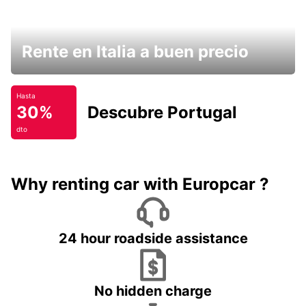
Rente en Italia a buen precio
Hasta
30%
Descubre Portugal
dto
Why renting car with Europcar ?
24 hour roadside assistance
No hidden charge