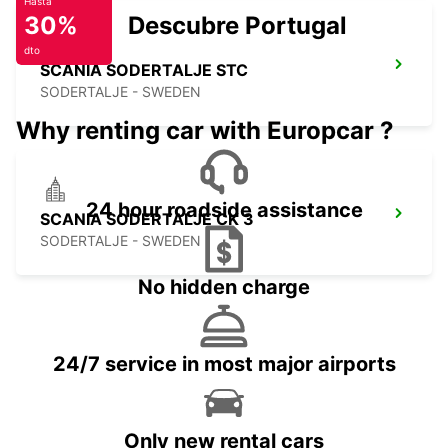
Hasta
30%
Descubre Portugal
dto
SCANIA SODERTALJE STC
SODERTALJE - SWEDEN
Why renting car with Europcar ?
24 hour roadside assistance
SCANIA SODERTALJE CK 3
SODERTALJE - SWEDEN
No hidden charge
24/7 service in most major airports
Only new rental cars