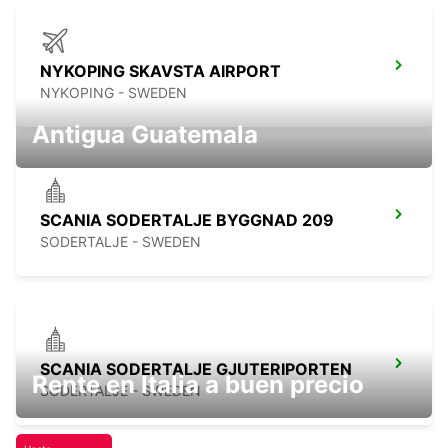
NYKOPING SKAVSTA AIRPORT
NYKOPING - SWEDEN
Antigua Guatemala
SCANIA SODERTALJE BYGGNAD 209
SODERTALJE - SWEDEN
SCANIA SODERTALJE GJUTERIPORTEN
Rente en Italia a buen precio
SODERTALJE - SWEDEN