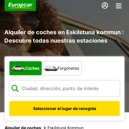
Alquiler de coches en Eskilstuna kommun :
Descubre todas nuestras estaciones
¿Qué tipo de vehículo?
Coches
Furgonetas
Seleccionar el lugar de recogida
Alquiler de coches
Eskilstuna Kommun