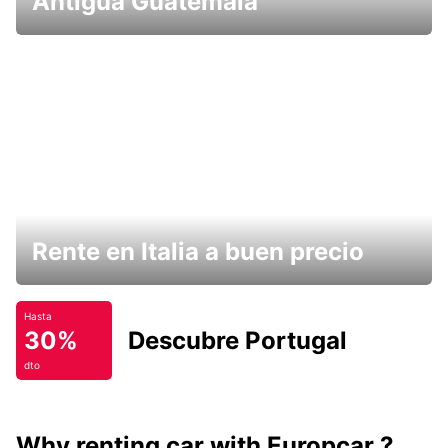
Antigua Guatemala
Rente en Italia a buen precio
Hasta
30%
Descubre Portugal
dto
Why renting car with Europcar ?