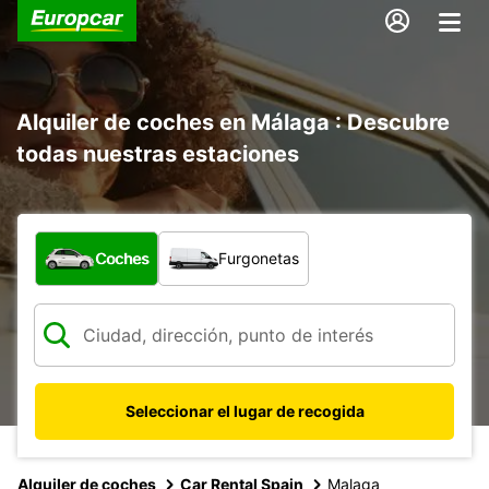
Alquiler de coches en Málaga : Descubre
todas nuestras estaciones
¿Qué tipo de vehículo?
Coches
Furgonetas
Seleccionar el lugar de recogida
Alquiler de coches
Car Rental Spain
Malaga