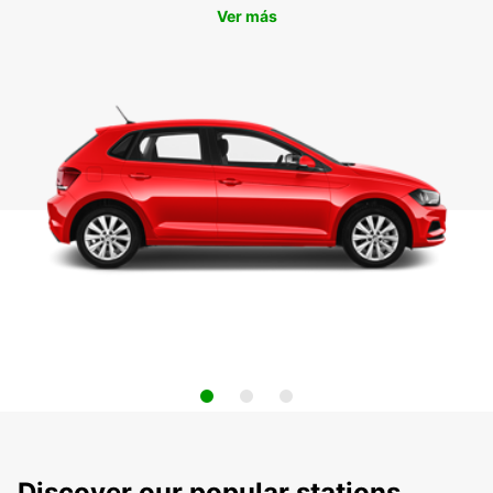
Ver más
Discover our popular stations