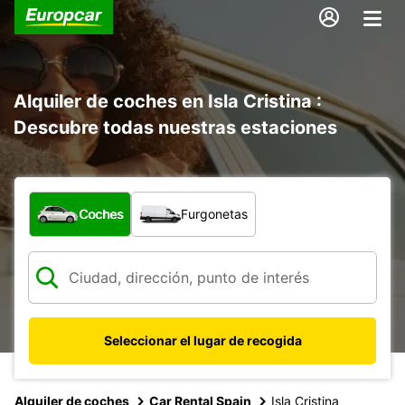
Alquiler de coches en Isla Cristina :
Descubre todas nuestras estaciones
¿Qué tipo de vehículo?
Coches
Furgonetas
Seleccionar el lugar de recogida
Alquiler de coches
Car Rental Spain
Isla Cristina