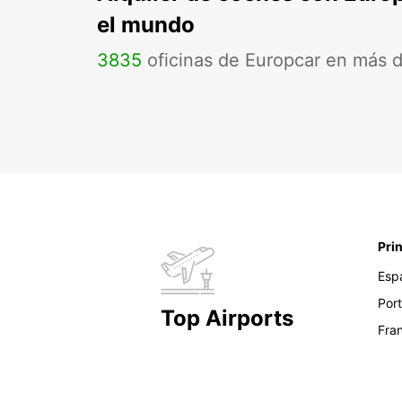
el mundo
3835
oficinas de Europcar en más 
Pri
Esp
Por
Top Airports
Fra