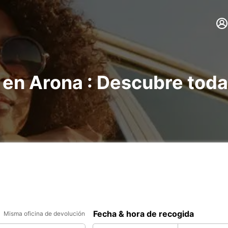
 en Arona : Descubre tod
Fecha & hora de recogida
Misma oficina de devolución