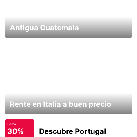
Antigua Guatemala
Rente en Italia a buen precio
Hasta
30%
Descubre Portugal