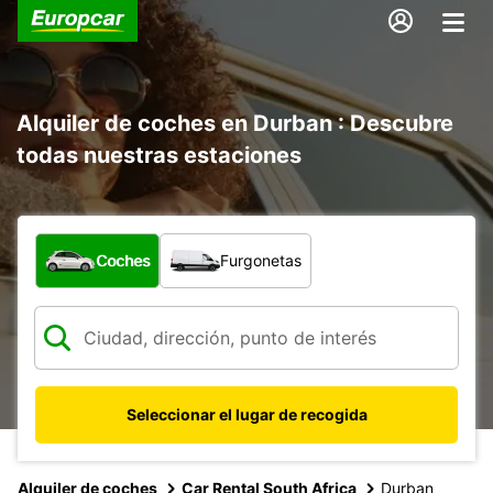
Alquiler de coches en Durban : Descubre
todas nuestras estaciones
¿Qué tipo de vehículo?
Coches
Furgonetas
Seleccionar el lugar de recogida
Alquiler de coches
Car Rental South Africa
Durban