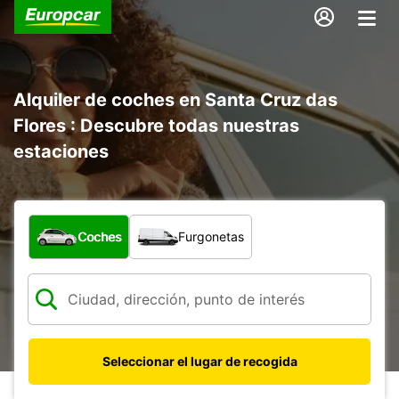
Alquiler de coches en Santa Cruz das
Flores : Descubre todas nuestras
estaciones
¿Qué tipo de vehículo?
Coches
Furgonetas
Seleccionar el lugar de recogida