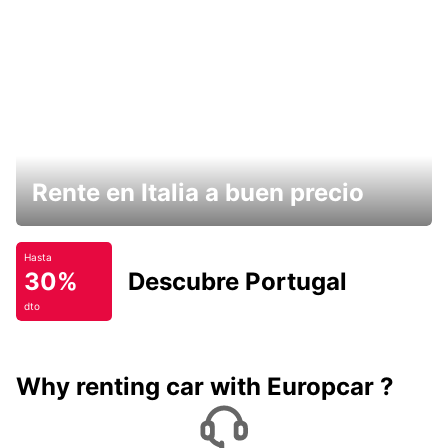
Rente en Italia a buen precio
Hasta
30%
Descubre Portugal
dto
Why renting car with Europcar ?