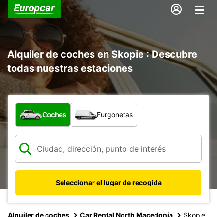
Alquiler de coches en Skopie : Descubre
todas nuestras estaciones
¿Qué tipo de vehículo?
Coches
Furgonetas
Seleccionar el lugar de recogida
Alquiler de coches
Car Rental North Macedonia
Skopje