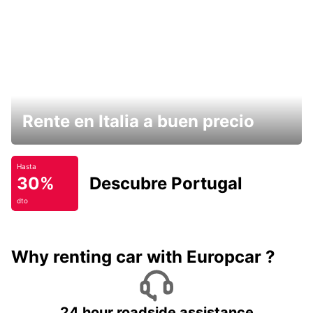
Rente en Italia a buen precio
Hasta
30%
Descubre Portugal
dto
Why renting car with Europcar ?
24 hour roadside assistance