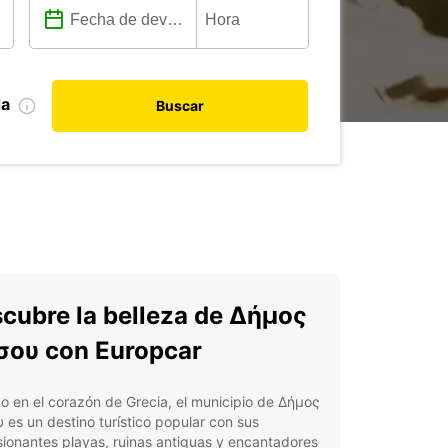
da
Buscar
cubre la belleza de Δήμος
ου con Europcar
o en el corazón de Grecia, el municipio de Δήμος
es un destino turístico popular con sus
ionantes playas, ruinas antiguas y encantadores