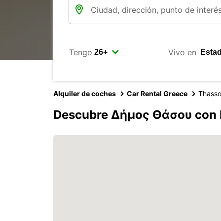
Tengo
Vivo en
Alquiler de coches
Car Rental Greece
Thasso
Descubre Δήμος Θάσου con 