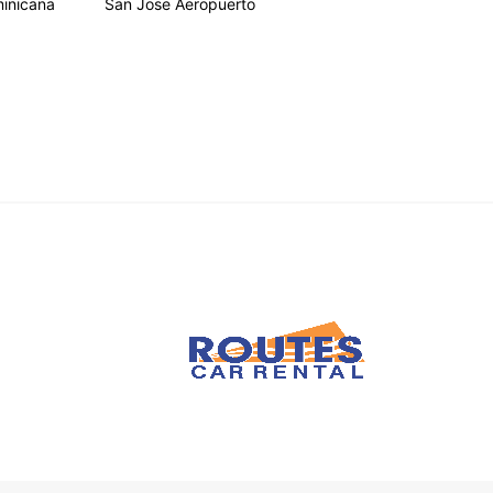
inicana
San Jose Aeropuerto