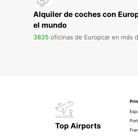
Alquiler de coches con Euro
el mundo
3835
oficinas de Europcar en más 
Pri
Esp
Por
Top Airports
Fra