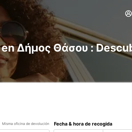
s en Δήμος Θάσου : Descu
Fecha & hora de recogida
Misma oficina de devolución