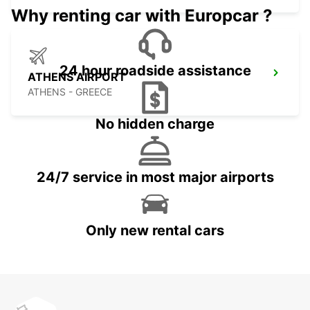
Why renting car with Europcar ?
24 hour roadside assistance
ATHENS AIRPORT
ATHENS - GREECE
No hidden charge
24/7 service in most major airports
Only new rental cars