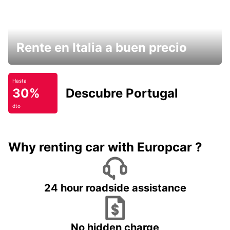
Rente en Italia a buen precio
Hasta
30%
Descubre Portugal
dto
Why renting car with Europcar ?
24 hour roadside assistance
No hidden charge