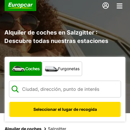
Alquiler de coches en Salzgitter :
Descubre todas nuestras estaciones
¿Qué tipo de vehículo?
Coches
Furgonetas
Seleccionar el lugar de recogida
Alquiler de coches
Salzgitter