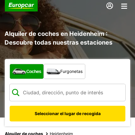
Alquiler de coches en Heidenheim :
Descubre todas nuestras estaciones
¿Qué tipo de vehículo?
Coches
Furgonetas
Seleccionar el lugar de recogida
Alquiler de coches
Heidenheim