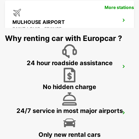
More stations
MULHOUSE AIRPORT
SAINT-LOUIS - FRANCE
Why renting car with Europcar ?
24 hour roadside assistance
BASEL MULHOUSE AIRPORT
BASEL - SWITZERLAND
No hidden charge
24/7 service in most major airports
BASEL MESSEPLATZ
BASEL - SWITZERLAND
Only new rental cars