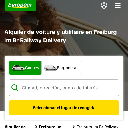
Alquiler de voiture y utilitaire en Freiburg
Im Br Railway Delivery
¿Qué tipo de vehículo?
Coches
Furgonetas
Seleccionar el lugar de recogida
Alquiler de
Freiburg Im
Freiburg Im Br Railway