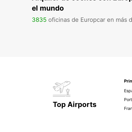
el mundo
3835
oficinas de Europcar en más 
Pri
Esp
Por
Top Airports
Fra