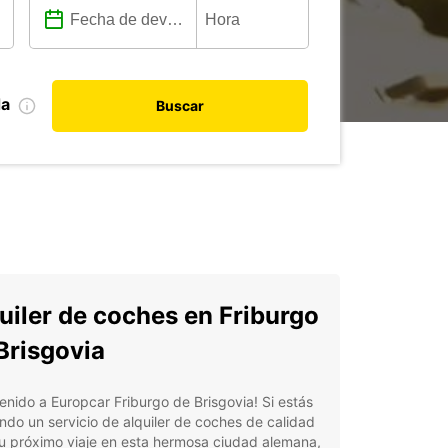
da
Buscar
uiler de coches en Friburgo
Brisgovia
enido a Europcar Friburgo de Brisgovia! Si estás
do un servicio de alquiler de coches de calidad
u próximo viaje en esta hermosa ciudad alemana,