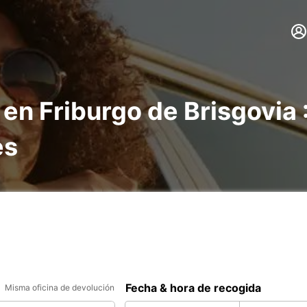
 en Friburgo de Brisgovia
es
Fecha & hora de recogida
Misma oficina de devolución