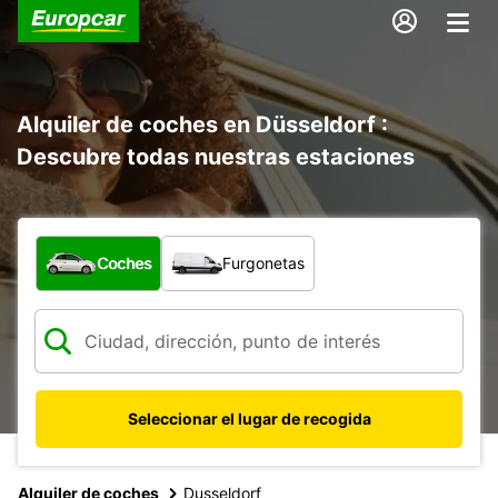
Alquiler de coches en Düsseldorf :
Descubre todas nuestras estaciones
¿Qué tipo de vehículo?
Coches
Furgonetas
Seleccionar el lugar de recogida
Alquiler de coches
Dusseldorf