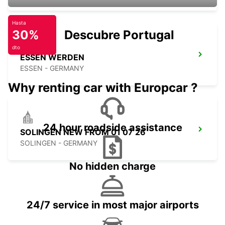
Hasta
30%
Descubre Portugal
dto
ESSEN WERDEN
ESSEN - GERMANY
Why renting car with Europcar ?
24 hour roadside assistance
SOLINGEN NEW FROM 01 07 26
SOLINGEN - GERMANY
No hidden charge
24/7 service in most major airports