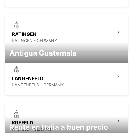
RATINGEN
RATINGEN - GERMANY
Antigua Guatemala
LANGENFELD
LANGENFELD - GERMANY
KREFELD
Rente en Italia a buen precio
KREFELD - GERMANY