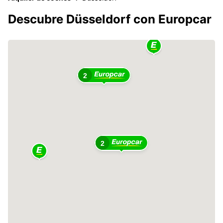
Descubre Düsseldorf con Europcar
2
2