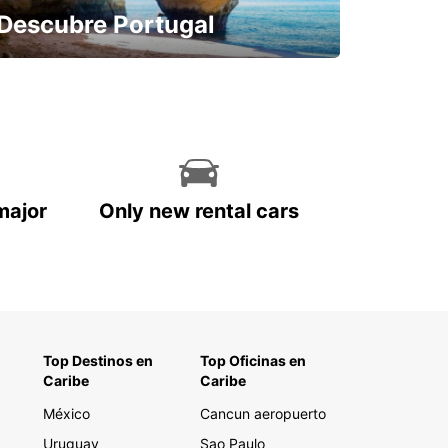
Descubre Portugal
Reserva con antelación y sin
preocupaciones
major
Only new rental cars
Top Destinos en
Top Oficinas en
Caribe
Caribe
México
Cancun aeropuerto
Uruguay
Sao Paulo