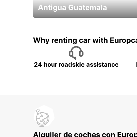
Antigua Guatemala
Historia,volcanes, y café!
Why renting car with Europc
24 hour roadside assistance
Alquiler de coches con Euro