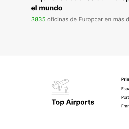
el mundo
3835
oficinas de Europcar en más 
Pri
Esp
Por
Top Airports
Fra