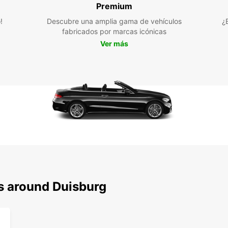
despl
Premium
!
Descubre una amplia gama de vehículos
¿
fabricados por marcas icónicas
Ver más
ns around Duisburg