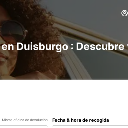
 en Duisburgo : Descubre
Fecha & hora de recogida
Misma oficina de devolución