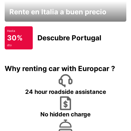
Rente en Italia a buen precio
Hasta
30%
Descubre Portugal
dto
Why renting car with Europcar ?
24 hour roadside assistance
No hidden charge