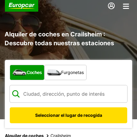
Alquiler de coches en Crailsheim :
Descubre todas nuestras estaciones
¿Qué tipo de vehículo?
Coches
Furgonetas
Seleccionar el lugar de recogida
Alquiler de coches
Crailsheim