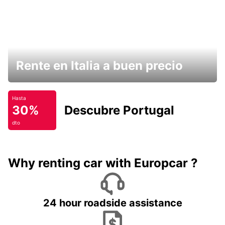
Rente en Italia a buen precio
Hasta
30%
Descubre Portugal
dto
Why renting car with Europcar ?
24 hour roadside assistance