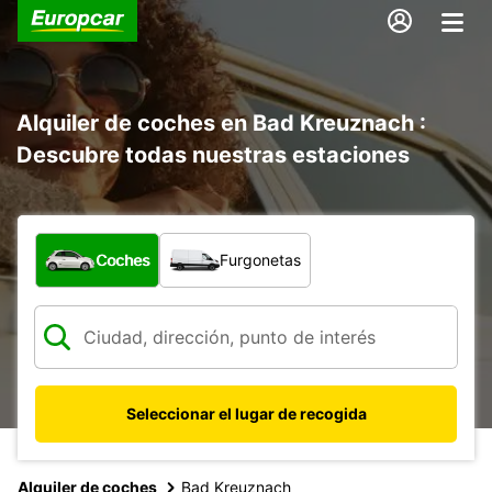
Alquiler de coches en Bad Kreuznach :
Descubre todas nuestras estaciones
¿Qué tipo de vehículo?
Coches
Furgonetas
Seleccionar el lugar de recogida
Alquiler de coches
Bad Kreuznach