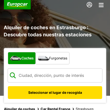
Alquiler de coches en Estrasburgo :
Descubre todas nuestras estaciones
¿Qué tipo de vehículo?
Coches
Furgonetas
Seleccionar el lugar de recogida
Alquiler de coches
Car Rental France
Strasbourg