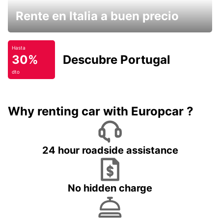
Rente en Italia a buen precio
Hasta
30%
Descubre Portugal
dto
Why renting car with Europcar ?
24 hour roadside assistance
No hidden charge