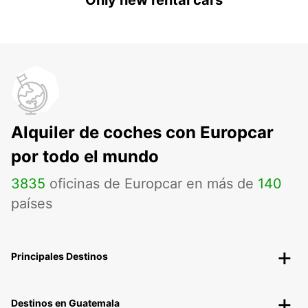
Only new rental cars
Alquiler de coches con Europcar
por todo el mundo
3835
oficinas de Europcar en más de
140
países
Principales Destinos
Destinos en Guatemala