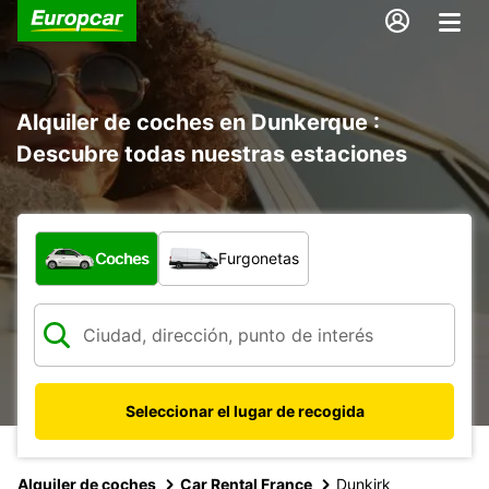
Alquiler de coches en Dunkerque :
Descubre todas nuestras estaciones
¿Qué tipo de vehículo?
Coches
Furgonetas
Seleccionar el lugar de recogida
Alquiler de coches
Car Rental France
Dunkirk