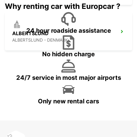
Why renting car with Europcar ?
24 hour roadside assistance
ALBERTSLUND
ALBERTSLUND - DENMARK
No hidden charge
24/7 service in most major airports
Only new rental cars