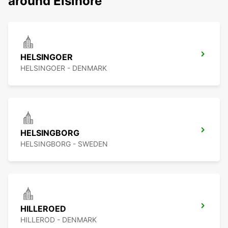
around Elsinore
HELSINGOER
HELSINGOER - DENMARK
HELSINGBORG
HELSINGBORG - SWEDEN
HILLEROED
HILLEROD - DENMARK