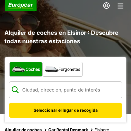
Alquiler de coches en Elsinor : Descubre
todas nuestras estaciones
¿Qué tipo de vehículo?
Coches
Furgonetas
Seleccionar el lugar de recogida
Alquiler de coches
Car Rental Denmark
Elsinore