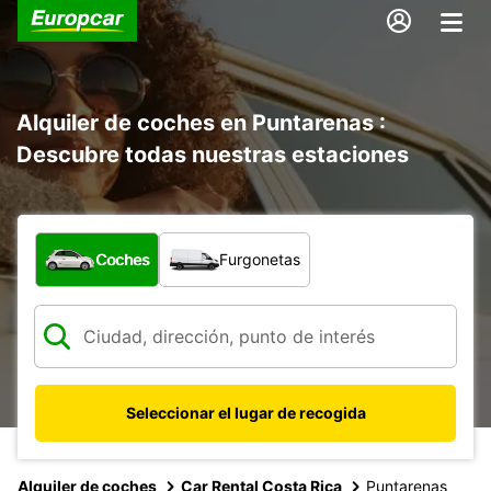
Alquiler de coches en Puntarenas :
Descubre todas nuestras estaciones
¿Qué tipo de vehículo?
Coches
Furgonetas
Seleccionar el lugar de recogida
Alquiler de coches
Car Rental Costa Rica
Puntarenas