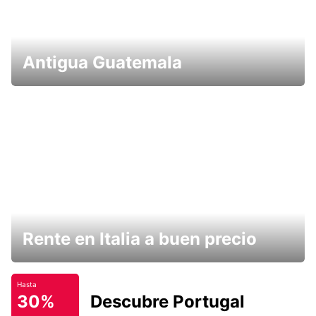
Antigua Guatemala
Rente en Italia a buen precio
Hasta
30%
Descubre Portugal