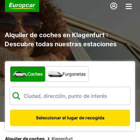
Alquiler de coches en Klagenfurt :
Descubre todas nuestras estaciones
¿Qué tipo de vehículo?
Coches
Furgonetas
Seleccionar el lugar de recogida
Alquiler de coches
Klagenfurt