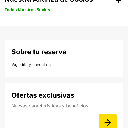
Todos Nuestros Socios
Sobre tu reserva
Ve, edita y cancela
Ofertas exclusivas
Nuevas características y beneficios