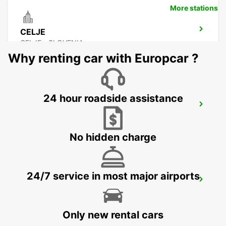
More stations
CELJE
CELJE - SLOVENIA
Why renting car with Europcar ?
24 hour roadside assistance
KLAGENFURT AIRPORT
KLAGENFURT - AUSTRIA
No hidden charge
24/7 service in most major airports
ZALAEGERSZEG
ZALAEGERSZEG - HUNGARY
Only new rental cars