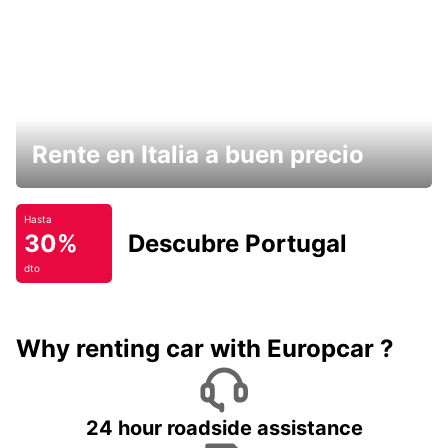
Rente en Italia a buen precio
Hasta
30%
Descubre Portugal
dto
Why renting car with Europcar ?
24 hour roadside assistance