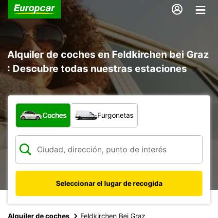
Alquiler de coches en Feldkirchen bei Graz
: Descubre todas nuestras estaciones
¿Qué tipo de vehículo?
Coches
Furgonetas
Seleccionar el lugar de recogida
Alquiler de coches
Feldkirchen Bei Graz