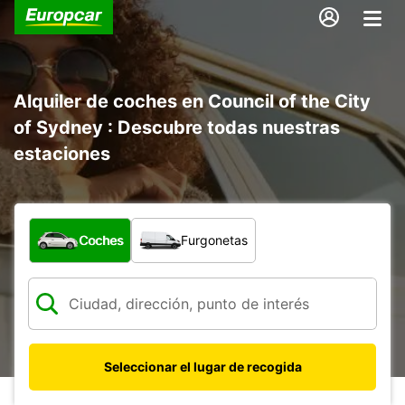
Alquiler de coches en Council of the City
of Sydney : Descubre todas nuestras
estaciones
¿Qué tipo de vehículo?
Coches
Furgonetas
Seleccionar el lugar de recogida