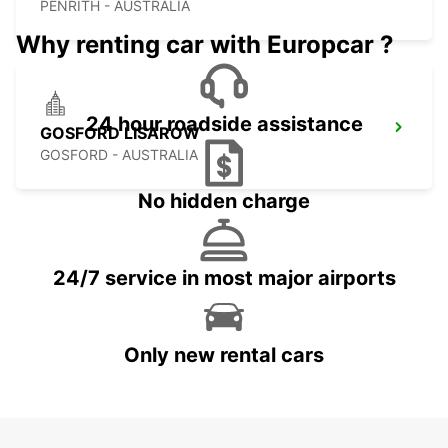
PENRITH - AUSTRALIA
Why renting car with Europcar ?
24 hour roadside assistance
GOSFORD LISAROW
GOSFORD - AUSTRALIA
No hidden charge
24/7 service in most major airports
Only new rental cars