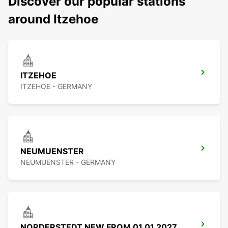
Discover our popular stations
around Itzehoe
ITZEHOE
ITZEHOE - GERMANY
NEUMUENSTER
NEUMUENSTER - GERMANY
NORDERSTEDT NEW FROM 01 01 2027