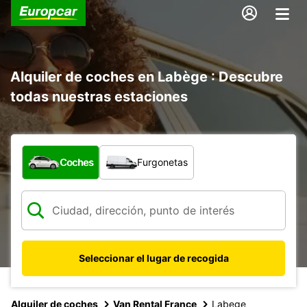
Alquiler de coches en Labège : Descubre
todas nuestras estaciones
¿Qué tipo de vehículo?
Coches
Furgonetas
Seleccionar el lugar de recogida
Alquiler de coches
Van Rental France
Labege