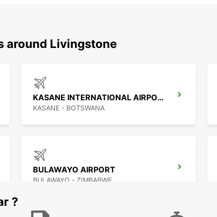
s around Livingstone
KASANE INTERNATIONAL AIRPORT
KASANE - BOTSWANA
BULAWAYO AIRPORT
BULAWAYO - ZIMBABWE
ar ?