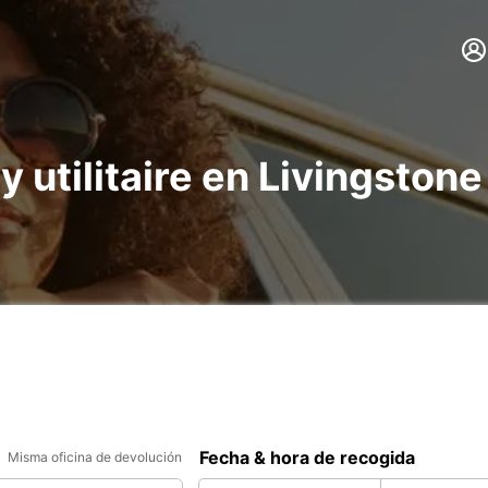
y utilitaire en Livingstone
Fecha & hora de recogida
Misma oficina de devolución