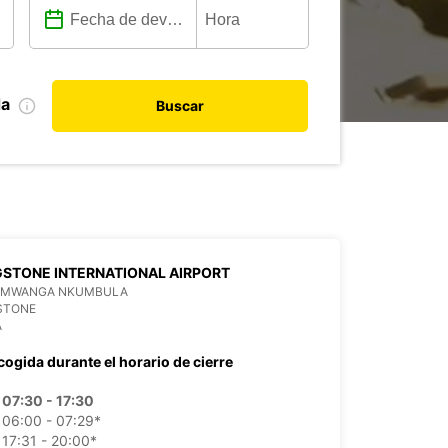
da
Buscar
GSTONE INTERNATIONAL AIRPORT
 MWANGA NKUMBULA
STONE
A
cogida durante el horario de cierre
07:30 - 17:30
06:00 - 07:29*
17:31 - 20:00*