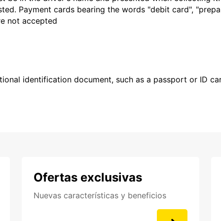
sted. Payment cards bearing the words "debit card", "prepaid
are not accepted
ional identification document, such as a passport or ID card
Ofertas exclusivas
Nuevas características y beneficios