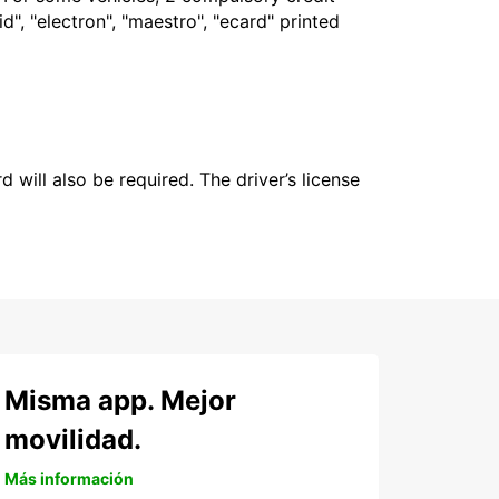
", "electron", "maestro", "ecard" printed
 will also be required. The driver’s license
Misma app. Mejor
movilidad.
Más información