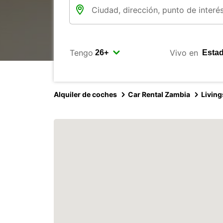
Tengo
Vivo en
Alquiler de coches
Car Rental Zambia
Livin