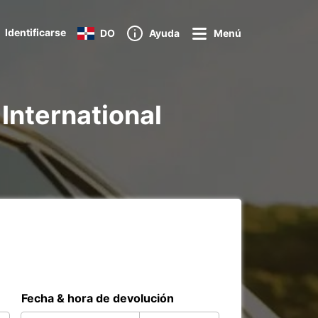
Identificarse
DO
Ayuda
Menú
 International
Fecha & hora de devolución