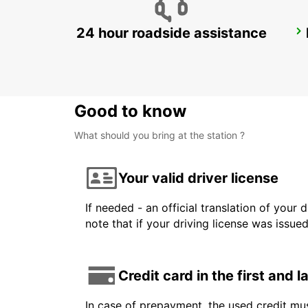
24 hour roadside assistance
LUSAKA
LUSAKA - ZAMBIA
Good to know
What should you bring at the station ?
Your valid driver license
If needed - an official translation of your 
note that if your driving license was issue
Credit card in the first and 
In case of prepayment, the used credit mus