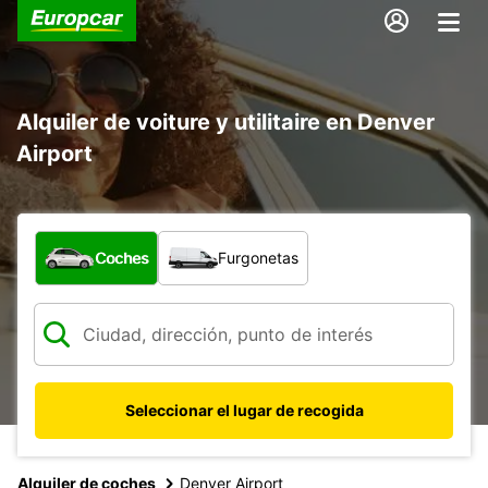
Alquiler de voiture y utilitaire en Denver
Airport
¿Qué tipo de vehículo?
Coches
Furgonetas
Seleccionar el lugar de recogida
Alquiler de coches
Denver Airport